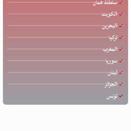
سلطنة عمان
الكويت
البحرين
تركيا
المغرب
سوريا
لبنان
الجزائر
تونس