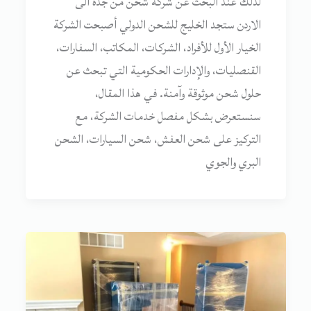
لذلك عند البحث عن شركة شحن من جدة الى
الاردن ستجد الخليج للشحن الدولي أصبحت الشركة
الخيار الأول للأفراد، الشركات، المكاتب، السفارات،
القنصليات، والإدارات الحكومية التي تبحث عن
حلول شحن موثوقة وآمنة. في هذا المقال،
سنستعرض بشكل مفصل خدمات الشركة، مع
التركيز على شحن العفش، شحن السيارات، الشحن
البري والجوي