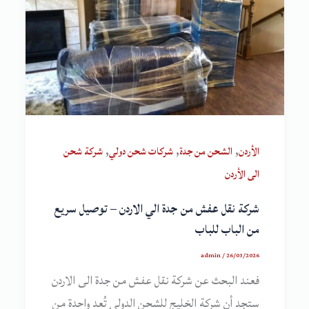
,
,
,
الأردن
الشحن من جدة
شركات شحن دولي
شركة شحن
الى الأردن
شركة نقل عفش من جدة الي الاردن – توصيل سريع
من الباب للباب
admin
/
26/03/2026
فعند البحث عن شركة نقل عفش من جدة الى الاردن
ستجد أن شركة الخليج للشحن الدولي تُعد واحدة من