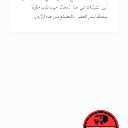
أبرز الشركات في هذا المجال، حيث تقدم حلولًا
شاملة لنقل العفش والبضائع من جدة للأردن.