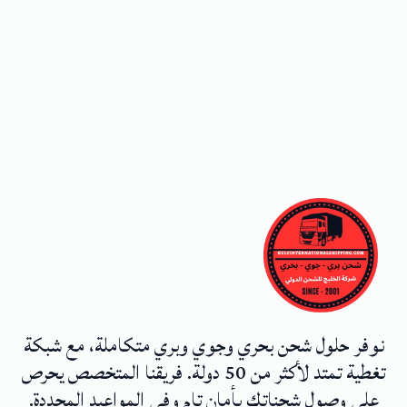
نوفر حلول شحن بحري وجوي وبري متكاملة، مع شبكة
تغطية تمتد لأكثر من 50 دولة. فريقنا المتخصص يحرص
على وصول شحناتك بأمان تام وفي المواعيد المحددة.