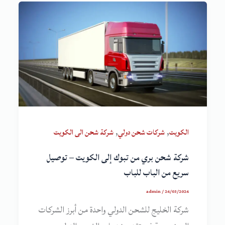
,
,
الكويت
شركات شحن دولي
شركة شحن الى الكويت
شركة شحن بري من تبوك إلى الكويت – توصيل
سريع من الباب للباب
admin
/
26/03/2026
شركة الخليج للشحن الدولي واحدة من أبرز الشركات