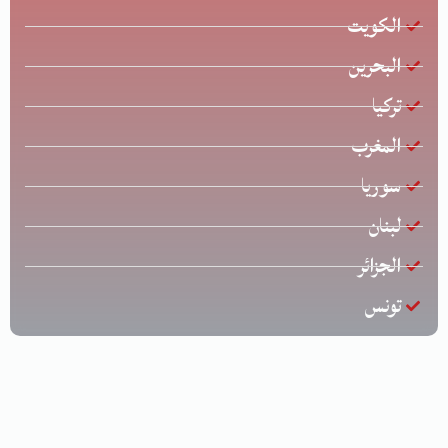
الكويت
البحرين
تركيا
المغرب
سوريا
لبنان
الجزائر
تونس