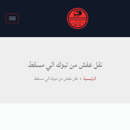
خطي
لى
لمحتوى
نقل عفش من تبوك الي مسقط
الرئيسية
نقل عفش من تبوك الي مسقط