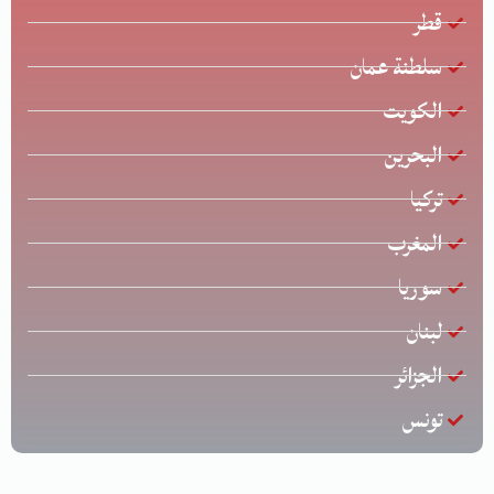
قطر
سلطنة عمان
الكويت
البحرين
تركيا
المغرب
سوريا
لبنان
الجزائر
تونس