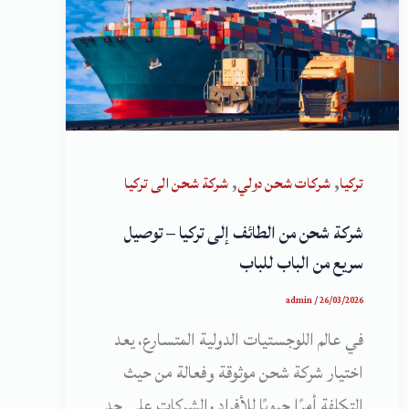
,
,
تركيا
شركات شحن دولي
شركة شحن الى تركيا
شركة شحن من الطائف إلى تركيا – توصيل
سريع من الباب للباب
admin
/
26/03/2026
في عالم اللوجستيات الدولية المتسارع، يعد
اختيار شركة شحن موثوقة وفعالة من حيث
التكلفة أمرًا حيويًا للأفراد والشركات على حد