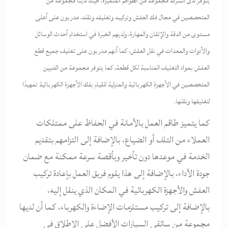
يتوفر لدى الشركة مجموعة من الطواقم المتميزة، حيث لدينا مجموعة من
المتحصصين في مجال فك العفش وتركيبه وتغليفه ونقله، مدربون على أعلى
مستوى من الدقة والإتقان والمهارة، ولديهم الخبرة في استخدام أحدث الوسائل
والأدوات والمعدات في نقل العفش، كما أنهم مدربون على تغليف جميع قطع
العفش بمواد التغليف المناسبة لكل قطعة، كما يتوفر مجموعة من الفنيين
المتخصصين في الأجهزة الكهربائية والمنزلية للقيام بفك الأجهزة الكهربائية تمهيدًا
لتغليفها ونقلها.
كما يتميز طاقم العمل بالأمانة في الحفاظ على ممتلكات
العملاء من التلف أو الضياع، بالإضافة إلى التزامهم بتقديم
الخدمة في موعدها دون تأخير وبأقصة سرعة ممكنة مع ضمان
جودة الأداء، بالإضافة إلى هذا يقوم فريق العمل بإعادة تركيب
العفش والأجهزة الكهربائية في المكان الذي ينقل إليه،
بالإضافة إلى تركيب مستلزمات الإضاءة والكهرباء، كما أن لديها
مجموعة من سائقي السيارات الأفضل على الإطلاق في