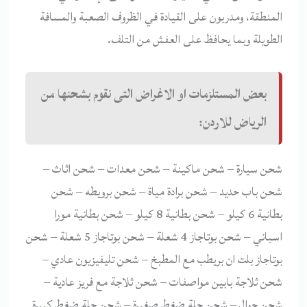
المنطقة، ومدربون على القيادة في الظروف الصعبة والمسافة
الطويلة وبما يحافظ على العفش من التلف.
بعض المستلزمات او الاغراض التى نقوم بشحنها من
الرياض للاردن:
شحن سيارة – شحن ماكينة – شحن معدات – شحن اثاث –
شحن باب حديد – شحن برادة مياة – شحن برويطه – شحن
بطانية 6 كيلو – شحن بطانية 8 كيلو – شحن بطانية مورا
اسباني – شحن بوتاجاز 4 شعلة – شحن بوتاجاز 5 شعلة – شحن
بوتاجاز بلت ان بريطب مع المطبخ – شحن تليفيزيون عادي –
شحن ثلاجة بابين مواصفات – شحن ثلاجة مع فريز عادية –
شحن جوال – شحن حلة ضغط صغيرة – شحن حلة ضغط كبيرة