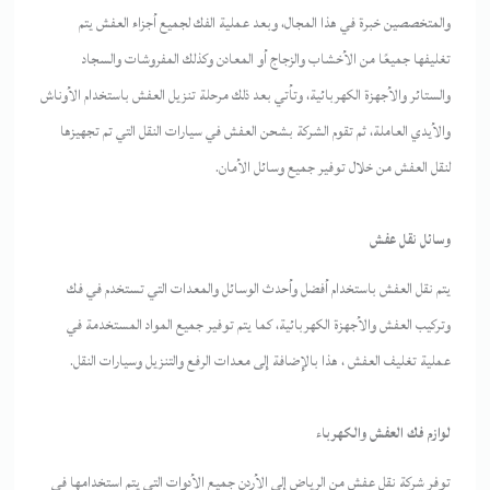
والمتخصصين خبرة في هذا المجال، وبعد عملية الفك لجميع أجزاء العفش يتم
تغليفها جميعًا من الأخشاب والزجاج أو المعادن وكذلك المفروشات والسجاد
والستائر والأجهزة الكهربائية، وتأتي بعد ذلك مرحلة تنزيل العفش باستخدام الأوناش
والأيدي العاملة، ثم تقوم الشركة بشحن العفش في سيارات النقل التي تم تجهيزها
لنقل العفش من خلال توفير جميع وسائل الأمان.
وسائل نقل عفش
يتم نقل العفش باستخدام أفضل وأحدث الوسائل والمعدات التي تستخدم في فك
وتركيب العفش والأجهزة الكهربائية، كما يتم توفير جميع المواد المستخدمة في
عملية تغليف العفش ، هذا بالإضافة إلى معدات الرفع والتنزيل وسيارات النقل.
لوازم فك العفش والكهرباء
توفر شركة نقل عفش من الرياض إلى الأردن جميع الأدوات التي يتم استخدامها في