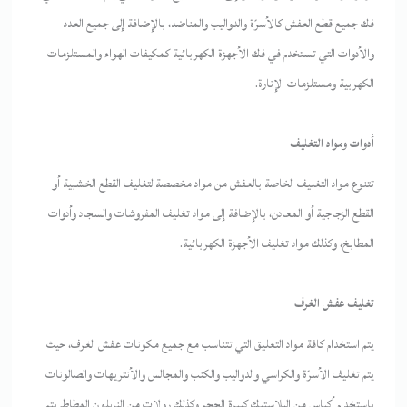
فك جميع قطع العفش كالأسرّة والدواليب والمناضد، بالإضافة إلى جميع العدد
والأدوات التي تستخدم في فك الأجهزة الكهربائية كمكيفات الهواء والمستلزمات
الكهربية ومستلزمات الإنارة.
أدوات ومواد التغليف
تتنوع مواد التغليف الخاصة بالعفش من مواد مخصصة لتغليف القطع الخشبية أو
القطع الزجاجية أو المعادن، بالإضافة إلى مواد تغليف المفروشات والسجاد وأدوات
المطابخ، وكذلك مواد تغليف الأجهزة الكهربائية.
تغليف عفش الغرف
يتم استخدام كافة مواد التغليق التي تتناسب مع جميع مكونات عفش الغرف، حيث
يتم تغليف الأسرّة والكراسي والدواليب والكنب والمجالس والأنتريهات والصالونات
باستخدام أكياس من البلاستيك كبيرة الحجم وكذلك رولات من النايلون المطاط يتم