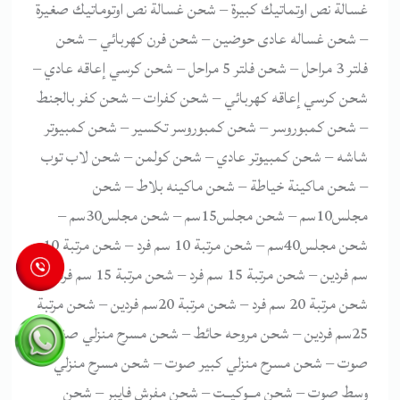
غسالة نص اوتماتيك كبيرة – شحن غسالة نص اوتوماتيك صغيرة
– شحن غساله عادى حوضين – شحن فرن كهربائي – شحن
فلتر 3 مراحل – شحن فلتر 5 مراحل – شحن كرسي إعاقه عادي –
شحن كرسي إعاقه كهربائي – شحن كفرات – شحن كفر بالجنط
– شحن كمبوروسر – شحن كمبوروسر تكسير – شحن كمبيوتر
شاشه – شحن كمبيوتر عادي – شحن كولمن – شحن لاب توب
– شحن ماكينة خياطة – شحن ماكينه بلاط – شحن
مجلس10سم – شحن مجلس15سم – شحن مجلس30سم –
شحن مجلس40سم – شحن مرتبة 10 سم فرد – شحن مرتبة 10
سم فردين – شحن مرتبة 15 سم فرد – شحن مرتبة 15 سم فردين –
شحن مرتبة 20 سم فرد – شحن مرتبة 20سم فردين – شحن مرتبة
25سم فردين – شحن مروحه حائط – شحن مسرح منزلي صغير
صوت – شحن مسرح منزلي كبير صوت – شحن مسرح منزلي
وسط صوت – شحن مــوكيــت – شحن مفرش فايبر – شحن