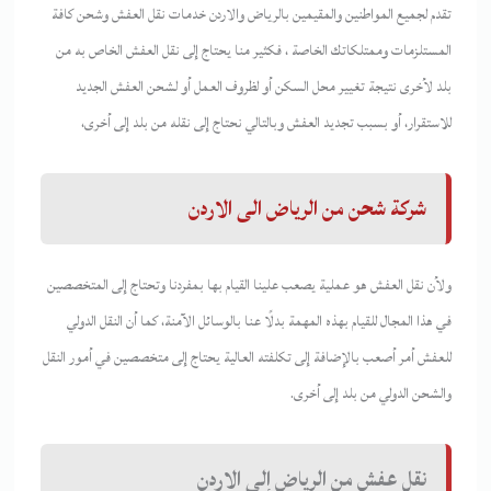
تقدم لجميع المواطنين والمقيمين بالرياض والاردن خدمات نقل العفش وشحن كافة
المستلزمات وممتلكاتك الخاصة ، فكثير منا يحتاج إلى نقل العفش الخاص به من
بلد لأخرى نتيجة تغيير محل السكن أو لظروف العمل أو لشحن العفش الجديد
للاستقرار، أو بسبب تجديد العفش وبالتالي نحتاج إلى نقله من بلد إلى أخرى،
شركة شحن من الرياض الى الاردن
ولأن نقل العفش هو عملية يصعب علينا القيام بها بمفردنا وتحتاج إلى المتخصصين
في هذا المجال للقيام بهذه المهمة بدلًا عنا بالوسائل الآمنة، كما أن النقل الدولي
للعفش أمر أصعب بالإضافة إلى تكلفته العالية يحتاج إلى متخصصين في أمور النقل
والشحن الدولي من بلد إلى أخرى.
نقل عفش من الرياض إلى الاردن