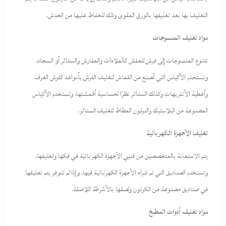
التغليف بها بعد تغليفها بالورق المقوى وذلك للخفاظ عليها من الخدش.
مواد تغليف المنسوجات
تتنوع المنسوجات إلى فرش للعفش كالملاءات والمفارش والستائر أو السجاد،
وتستخدم الأكياس التي تُصنع من القماش لتغليف الفرش بأنواعه كفرش الغرف
وأغطية الأنتريهات وكذلك الستائر نظرًا لحساسية أقمشتها، وتستخدم الأكياس
المصنوعة من البلاستيك والنيلون المطاط لتغليف الستائر.
تغليف الأجهزة الكهربائية
يتم الاستعانة بالمتخصصين من فنيي الأجهزة الكهربائية في فكها وتغليفها،
وتستخدم الصناديق التي تم شراء الأجهزة الكهربائية فيها، وإذا لم تتوفر يتم تغليفها
في صناديق مصنوعة من الكرتون ولصقها بالأشرطة اللاصقة.
مواد تغليف أدوات المطبخ