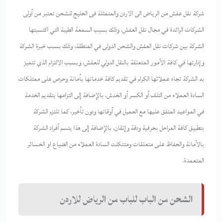
شركة نقل عفش من الرياض الى الاردن والمتمثلة فى الخليج للشحن تعتبر من أولى
الشركات الرائدة في مجال نقل العفش، وذلك بسبب السمعة الطيبة التي اكتسبتها
الشركة بين شركات نقل العفش والشحن الدولى في المنطقة، وذلك بسبب خبرة الشركة
وإدارتها في كافة الأمور المتعلقة بالنقل الدولي للعفش، وبسبب الالتزام الذي تتميز
به الشركة تجاه عملائها الكرام في تقديم كافة خدماتها بأمانة وحرص على ممتلكات
السادة العملاء من التلف أو الكسر أو الخدش، بالإضافة إلى التزامها بتقديم الخدمة
في المواعيد المتفق عليها مع العميل في أوقاتها ودون تأخير، كما تلتزم الشركة
بتطبيق كافة المراحل بحرفية ودقة وإتقان، بالإضافة إلى هذا يتسم أفراد الشركة
بالأمانة والحفاظ على متعلقات ومتتكلت السادة العملاء من الضياع او الخسائر
المتعمدة.
الشحن من الباب للباب من الرياض للاردن