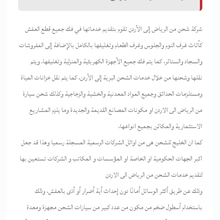
شركة شحن من الرياض إلى الأردن تقوم بتقديم خدماتها في فك جميع قطع العفش
كأثاث غرف النوم والجلوس وغرف الطعام وتغليفها بالكامل بالإضافة إلى المفروشات
والسجاد والستائر، كما يتم فك جميع الأجهزة الكهربئية والمنزلية وتغليفها، ويتم
نقلها وشحنها من خلال خدمات الشحن البرية إلى الأردن، كما يتم نقل خزانات المياة
ومستلزمات الحدائق وجميع المواد المعدنية والخشية والزجاجية وكذلك شحن سيارة
من الرياض الى الاردن او مكونات المصانع القديمة والجديدة وما يلزم المشاريع
الاستثمارية والمكائن بجميع انواعها،
كما ان الخليج للشحن هى من اوائل الشركات الرسمية المسجلة رسميا وهذا قد جعل
اكبر الجهات الحكومية او الخاصة او المؤسسات و المكاتب و الشركات تستعين بها
لتقديم خدمات الشحن من الرياض الى الاردن
وذلك عن طريق أكثر الوسائل أمانًا دون إحداث أية أضرار أو أذى بالعفش، وذلك
باستخدام أسطول ضخم من مكون من عدد كبير من سيارات الشحن مجهزة ومعدة