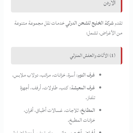
الأردن
تقدم
شركة الخليج للشحن الدولي
خدمات نقل مجموعة متنوعة
من الأغراض، تشمل:
(1) الأثاث والعفش المنزلي
غرف النوم
: أسرة، خزانات، مراتب، دولاب ملابس.
غرف المعيشة
: كنب، طاولات، أرفف، أجهزة
تلفاز.
المطابخ
: ثلاجات، غسالات أطباق، أفران،
خزانات المطبخ.
أغراض أخرى
: ستائر، سجاد، تحف، أجهزة إضاءة.