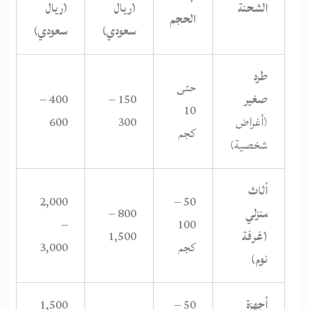
الشحنة
(ريال
(ريال
الحجم
سعودي)
سعودي)
طرد
حتى
صغير
150 –
400 –
10
(أغراض
300
600
كجم
شخصية)
أثاث
2,000
50 –
منزلي
800 –
–
100
(غرفة
1,500
كجم
3,000
نوم)
أجهزة
50 –
1,500