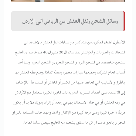
وسائل الشحن ونقل العفش من الرياض الى الاردن
الأسطول الضخم المكون من عدد كبير من سيارات نقل العفش بالاضافة الى
الشحانات والحاويات والكونتينر بمقاساته ال 20 قدم وال 40 قدم خاصة ان الخليج
للشحن متخصصة فى الشحن البرى و الشحن البحرى و الشحن البحرى وذلك أحد
أسباب نجاح الشركة، وجميعها سيارات مجهزة ومعدّة تمامًا لوضع قطع العفش بها
بالطرق والأساليب التي تحافظ عليها من الكسر أو الخدش أو التلف، هذا بالإضافة
إلى الاعتماد على العمالة البشرية المدربة ذات الخبرة الكبيرة للتعامل مع الأوناش
في رفع العفش، أو في حالة الاستعانة بهم في رفعه أو إنزاله يدويًا، فلا بد أن يكون
فريقًا ذا خبرة كبيرة وعلى درجة كبيرة من الإتقان والدقة ومهما طالت المسافة بالبر او
البحر او بالجو فاعلم ان كل ما ستقوم بشحنه مع الخليج سيصل سالما تماما.