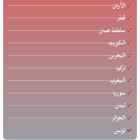
الأردن
قطر
سلطنة عمان
الكويت
البحرين
تركيا
المغرب
سوريا
لبنان
الجزائر
تونس