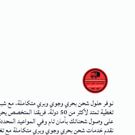
نوفر حلول شحن بحري وجوي وبري متكاملة، مع شب
تغطية تمتد لأكثر من 50 دولة. فريقنا المتخصص
على وصول شحناتك بأمان تام وفي المواعيد المحددة
نقدم خدمات شحن بحري وجوي وبري متكاملة مع تغ