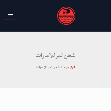
خطي
لى
لمحتوى
شحن تمر للامارات
الرئيسية
شحن تمر للامارات