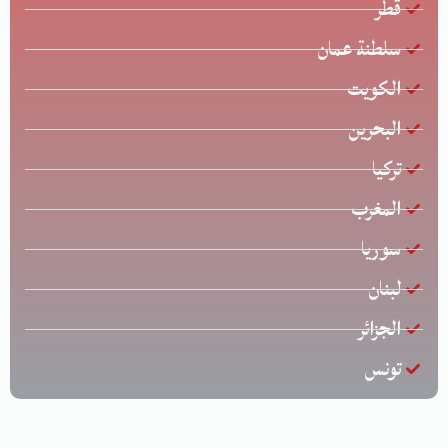
قطر
سلطنة عمان
الكويت
البحرين
تركيا
المغرب
سوريا
لبنان
الجزائر
تونس