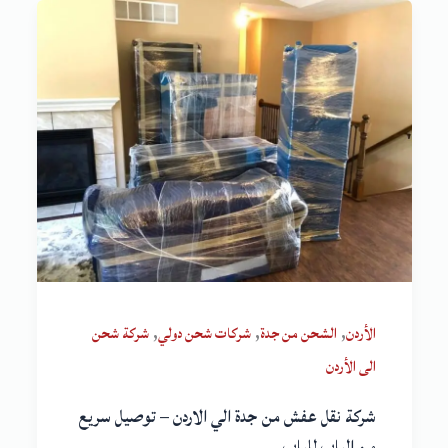
,
,
,
الأردن
الشحن من جدة
شركات شحن دولي
شركة شحن
الى الأردن
شركة نقل عفش من جدة الي الاردن – توصيل سريع
من الباب للباب