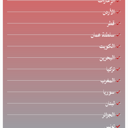
الإمارات
الأردن
قطر
سلطنة عمان
الكويت
البحرين
تركيا
المغرب
سوريا
لبنان
الجزائر
تونس