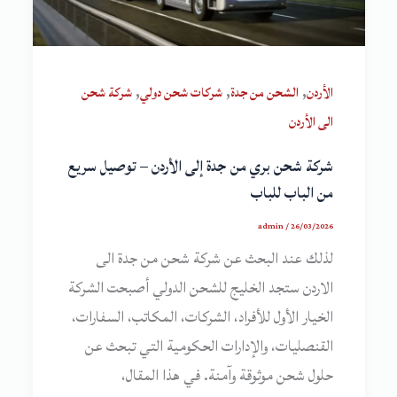
,
,
,
الأردن
الشحن من جدة
شركات شحن دولي
شركة شحن
الى الأردن
شركة شحن بري من جدة إلى الأردن – توصيل سريع
من الباب للباب
admin
/
26/03/2026
لذلك عند البحث عن شركة شحن من جدة الى
الاردن ستجد الخليج للشحن الدولي أصبحت الشركة
الخيار الأول للأفراد، الشركات، المكاتب، السفارات،
القنصليات، والإدارات الحكومية التي تبحث عن
حلول شحن موثوقة وآمنة. في هذا المقال،