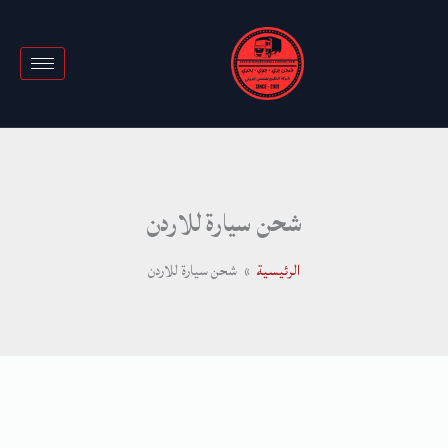
خطي
لى
لمحتوى
شحن سيارة للاردن
الرئيسية
شحن سيارة للاردن