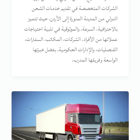
الشركات المتخصصة في تقديم خدمات الشحن
الدولي من المدينة المنورة إلى الأردن، حيث تتميز
بالاحترافية، السرعة، والموثوقية في تلبية احتياجات
عملائها من الأفراد، الشركات، المكاتب، السفارات،
القنصليات، والإدارات الحكومية. بفضل خبرتها
الواسعة وفريقها المدرب،