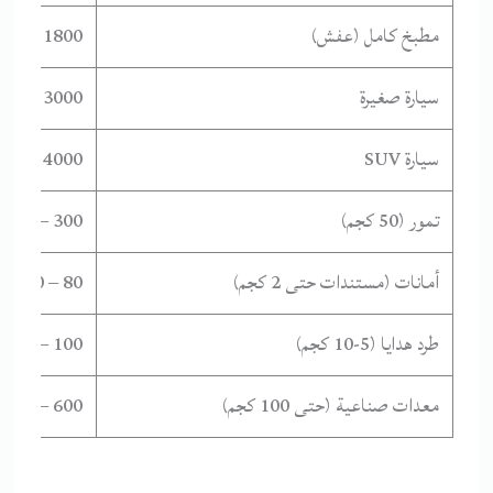
مطبخ كامل (عفش)
1800 – 3000
سيارة صغيرة
3000 – 4500
سيارة SUV
4000 – 6000
تمور (50 كجم)
300 – 500
أمانات (مستندات حتى 2 كجم)
80 – 120
طرد هدايا (5-10 كجم)
100 – 200
معدات صناعية (حتى 100 كجم)
600 – 1000