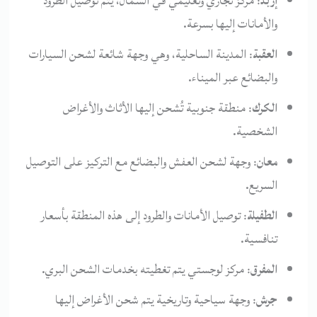
إربد
: مركز تجاري وتعليمي في الشمال، يتم توصيل الطرود
والأمانات إليها بسرعة.
العقبة
: المدينة الساحلية، وهي وجهة شائعة لشحن السيارات
والبضائع عبر الميناء.
الكرك
: منطقة جنوبية تُشحن إليها الأثاث والأغراض
الشخصية.
معان
: وجهة لشحن العفش والبضائع مع التركيز على التوصيل
السريع.
الطفيلة
: توصيل الأمانات والطرود إلى هذه المنطقة بأسعار
تنافسية.
المفرق
: مركز لوجستي يتم تغطيته بخدمات الشحن البري.
جرش
: وجهة سياحية وتاريخية يتم شحن الأغراض إليها