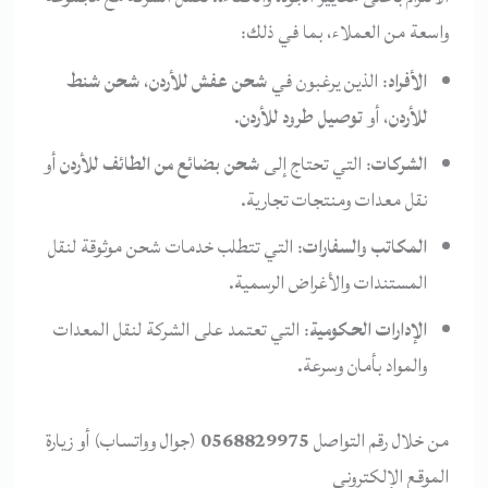
واسعة من العملاء، بما في ذلك:
الأفراد
: الذين يرغبون في
شحن عفش للأردن
،
شحن شنط
للأردن
، أو
توصيل طرود للأردن
.
الشركات
: التي تحتاج إلى
شحن بضائع من الطائف للأردن
أو
نقل معدات ومنتجات تجارية.
المكاتب والسفارات
: التي تتطلب خدمات شحن موثوقة لنقل
المستندات والأغراض الرسمية.
الإدارات الحكومية
: التي تعتمد على الشركة لنقل المعدات
والمواد بأمان وسرعة.
من خلال رقم التواصل
0568829975
(جوال وواتساب) أو زيارة
الموقع الإلكتروني