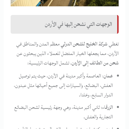
الوجهات التي نشحن إليها في الأردن
تغطي
شركة الخليج للشحن الدولي
معظم المدن والمناطق في
الأردن، مما يجعلها الخيار المفضل للعملاء الذين يبحثون عن
شحن من الطائف إلى الأردن
. تشمل الوجهات الرئيسية:
عمان
: العاصمة وأكبر مدينة في الأردن، حيث يتم توصيل
العفش، البضائع، والسيارات إلى جميع أحيائها مثل عبدون،
الدوار السابع، وخلدا.
الزرقاء
: ثاني أكبر مدينة، وهي وجهة رئيسية لشحن البضائع
التجارية والعفش.