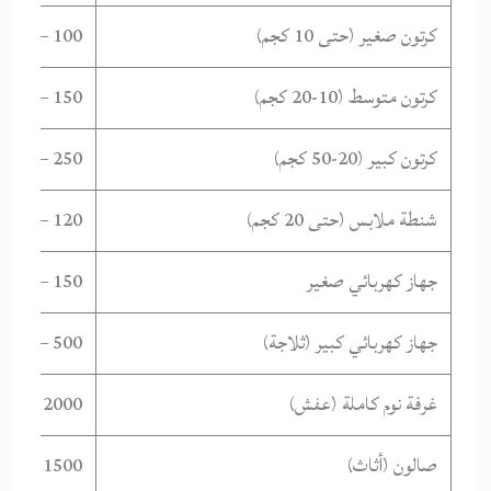
كرتون صغير (حتى 10 كجم)
100 – 150
كرتون متوسط (10-20 كجم)
150 – 250
كرتون كبير (20-50 كجم)
250 – 400
شنطة ملابس (حتى 20 كجم)
120 – 200
جهاز كهربائي صغير
150 – 300
جهاز كهربائي كبير (ثلاجة)
500 – 800
غرفة نوم كاملة (عفش)
2000 – 3500
صالون (أثاث)
1500 – 2500