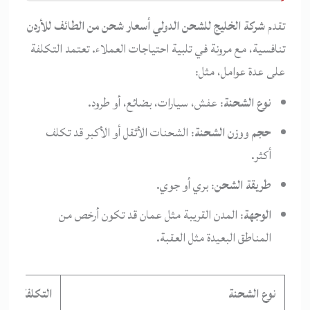
تقدم
شركة الخليج للشحن الدولي
أسعار شحن من الطائف للأردن
تنافسية، مع مرونة في تلبية احتياجات العملاء. تعتمد التكلفة
على عدة عوامل، مثل:
نوع الشحنة
: عفش، سيارات، بضائع، أو طرود.
حجم ووزن الشحنة
: الشحنات الأثقل أو الأكبر قد تكلف
أكثر.
طريقة الشحن
: بري أو جوي.
الوجهة
: المدن القريبة مثل عمان قد تكون أرخص من
المناطق البعيدة مثل العقبة.
نوع الشحنة
التكلفة (ريا