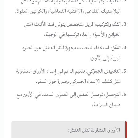
التغليف
: يتم تغليف كل قطعة بعناية باستخدام مواد مثل
البلاستيك الفقاعي، الأغطية القماشية، والكراتين المقواة.
الفك والتركيب
: فريق متخصص يتولى فك الأثاث (مثل
الخزائن والأسرة) وإعادة تركيبها في الوجهة.
النقل
: استخدام شاحنات مجهزة لنقل العفش عبر الحدود
البرية إلى الأردن.
التخليص الجمركي
: تقديم الدعم في إعداد الأوراق المطلوبة
مثل كشف الإعفاء الجمركي وصورة جواز السفر.
التوصيل
: توصيل العفش إلى العنوان المحدد في الأردن مع
ضمان السلامة.
الأوراق المطلوبة لنقل العفش: