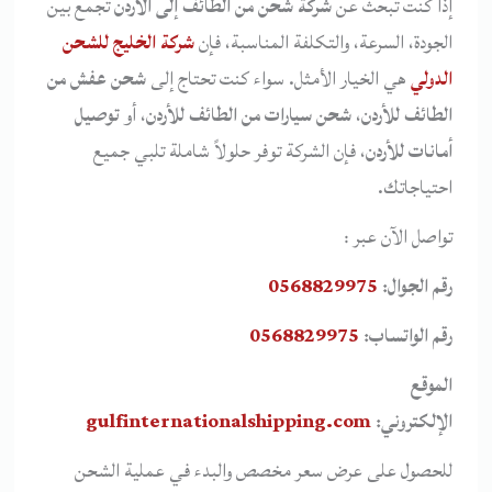
إذا كنت تبحث عن
شركة شحن من الطائف إلى الأردن
تجمع بين
الجودة، السرعة، والتكلفة المناسبة، فإن
شركة الخليج للشحن
الدولي
هي الخيار الأمثل. سواء كنت تحتاج إلى
شحن عفش من
الطائف للأردن
،
شحن سيارات من الطائف للأردن
، أو
توصيل
أمانات للأردن
، فإن الشركة توفر حلولاً شاملة تلبي جميع
احتياجاتك.
تواصل الآن عبر :
رقم الجوال:
0568829975
رقم الواتساب:
0568829975
الموقع
الإلكتروني:
gulfinternationalshipping.com
للحصول على عرض سعر مخصص والبدء في عملية الشحن