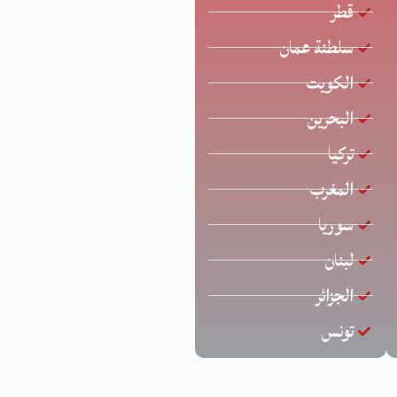
قطر
سلطنة عمان
الكويت
البحرين
تركيا
المغرب
سوريا
لبنان
الجزائر
تونس