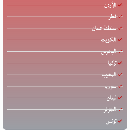
الأردن
قطر
سلطنة عمان
الكويت
البحرين
تركيا
المغرب
سوريا
لبنان
الجزائر
تونس