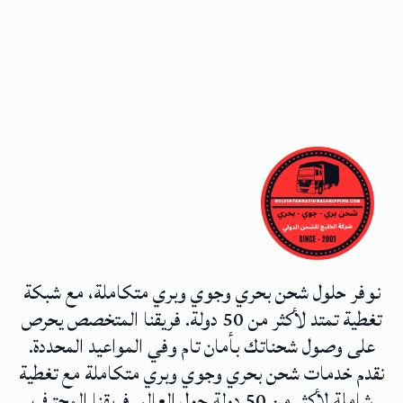
نوفر حلول شحن بحري وجوي وبري متكاملة، مع شبكة
تغطية تمتد لأكثر من 50 دولة. فريقنا المتخصص يحرص
على وصول شحناتك بأمان تام وفي المواعيد المحددة.
نقدم خدمات شحن بحري وجوي وبري متكاملة مع تغطية
شاملة لأكثر من 50 دولة حول العالم. فريقنا المحترف