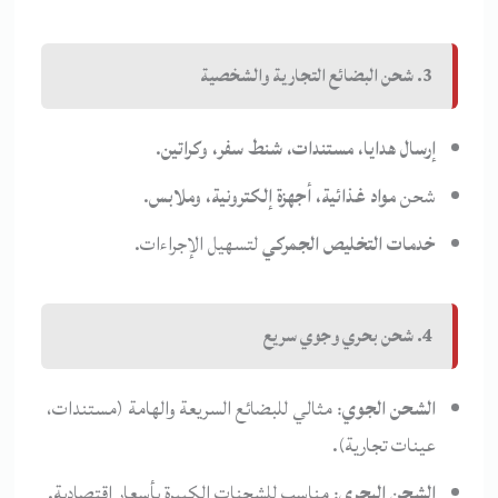
3. شحن البضائع التجارية والشخصية
إرسال هدايا، مستندات، شنط سفر، وكراتين
.
شحن
مواد غذائية، أجهزة إلكترونية، وملابس
.
خدمات التخليص الجمركي
لتسهيل الإجراءات.
4. شحن بحري وجوي سريع
الشحن الجوي
: مثالي للبضائع السريعة والهامة (مستندات،
عينات تجارية).
الشحن البحري
: مناسب للشحنات الكبيرة بأسعار اقتصادية.