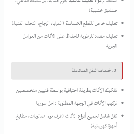
استخدام
مواد تغليف عالمية
(فوم حماية، بلاستيك فقاعي،
صناديق خشبية)
تغليف خاص للقطع
الحساسة
(المرايا، الزجاج، التحف الفنية)
تغليف مضاد للرطوبة للحفاظ على الأثاث من العوامل
الجوية
2. خدمات النقل المتكاملة
تفكيك الأثاث
بطريقة احترافية بواسطة فنيين متخصصين
تركيب الأثاث
في الوجهة المطلوبة داخل سوريا
نقل شامل
لجميع أنواع الأثاث (غرف نوم، صالونات، مطابخ،
أجهزة كهربائية)