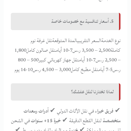
5. أسعار تنافسية مع خصومات خاصة
نوع الخدمةالسعر التقريبيالمدة المتوقعةنقل غرفة نوم
كاملة2,500 – 3,500 ر.س7-10 أيامنقل صالون كامل1,800
– 2,500 ر.س7-10 أيامنقل جهاز كهربائي كبير500 – 800
ر.س5-7 أيامنقل مطبخ كامل3,000 – 4,500 ر.س10-14 يوم
لماذا تختارنا لنقل عفشك؟
✔
فريق خبراء
في نقل الأثاث الدولي ✔
أدوات ومعدات
متخصصة
لنقل القطع الدقيقة ✔
خبرة 15+ سنوات
في الشحن
للسوريين بالمملكة ✔
خدمة من الباب للباب
دون وسيط ✔