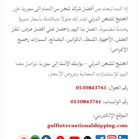
إذا كنت تبحث عن
أفضل شركة شحن من الدمام إلى سوريا
، فإن
الخليج للشحن الدولي
تقدم لك حلولاً متكاملة بأسعار مميزة
وخدمة مضمونة،
اتصل بنا اليوم واحصل على أفضل عرض، لنقل
العفش، الأجهزة، الشنط، الكراتين، البضائع، السيارات وجميع
الأغراض!
الخليج للشحن الدولي – بوابتك الآمنة إلى سوريا
. تواصل معنا
اليوم للإستشارات المجانية وعروض الأسعار.
رقم الجوال:
0530843761
رقم الواتساب:
0530843761
الموقع الإلكتروني:
gulfinternationalshipping.com