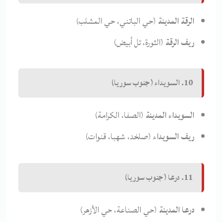
الرقة المدينة
(حي الباتني، حي المشلب)
ريف الرقة
(الثورة، تل أبيض)
10. السويداء (جنوب سوريا)
السويداء المدينة
(الصفا، الكرامة)
ريف السويداء
(صلخد، شهبا، قنوات)
11. درعا (جنوب سوريا)
درعا المدينة
(حي الصناعة، حي الأزهر)