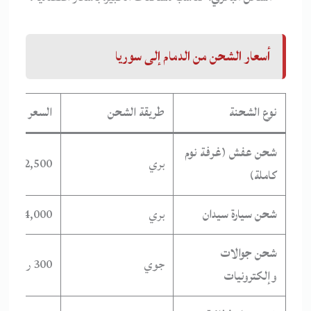
أسعار الشحن من الدمام إلى سوريا
نوع الشحنة
طريقة الشحن
السعر (تبدأ 
شحن عفش (غرفة نوم
بري
2,500 ر.س
كاملة)
شحن سيارة سيدان
بري
4,000 ر.س
شحن جوالات
جوي
300 ر.س
وإلكترونيات