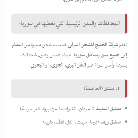
المحافظات والمدن الرئيسية التي نغطيها في سوريا:
تقدم
شركة الخليج للشحن الدولي
خدمات شحن مميزة من
الدمام
إلى جميع مدن ومناطق سوريا
، حيث نضمن وصول شحناتك
بسرعة وأمان سواءً عبر
النقل البري، الجوي، أو البحري
.
1. دمشق (العاصمة)
دمشق المدينة
(الميدان، القنوات، المزة، برزة، كفر سوسة)
دمشق ريف
(دوما، حرستا، التل، قطنا، داريا)