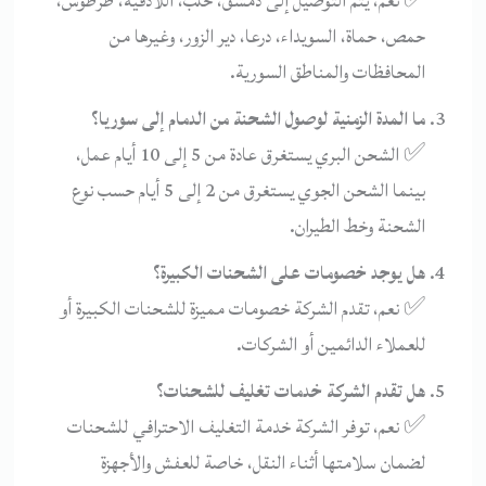
✅ نعم، يتم التوصيل إلى دمشق، حلب، اللاذقية، طرطوس،
حمص، حماة، السويداء، درعا، دير الزور، وغيرها من
المحافظات والمناطق السورية.
ما المدة الزمنية لوصول الشحنة من الدمام إلى سوريا؟
✅ الشحن البري يستغرق عادة من 5 إلى 10 أيام عمل،
بينما الشحن الجوي يستغرق من 2 إلى 5 أيام حسب نوع
الشحنة وخط الطيران.
هل يوجد خصومات على الشحنات الكبيرة؟
✅ نعم، تقدم الشركة خصومات مميزة للشحنات الكبيرة أو
للعملاء الدائمين أو الشركات.
هل تقدم الشركة خدمات تغليف للشحنات؟
✅ نعم، توفر الشركة خدمة التغليف الاحترافي للشحنات
لضمان سلامتها أثناء النقل، خاصة للعفش والأجهزة