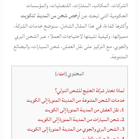
الشركات، المكاتب، السفارات، القنصليات، والمؤسسات
الحكومية التي تبحث عن
أرخص شحن من المدينة للكويت
وأكثرها كفاءة. في هذا المقال الشامل، سنوضح خدمات الشركة،
مميزاتها، وكيفية تلبيتها لاحتياجات العملاء عبر الشحن البري
والجوي، مع التركيز على نقل العفش، شحن السيارات، والبضائع
المتنوعة.
المحتوي
[
اخفاء
]
لماذا تختار شركة الخليج للشحن الدولي؟
خدمات الشحن المتنوعة من المدينة المنورة إلى الكويت
1. نقل العفش من المدينة المنورة إلى الكويت
2. شحن السيارات من المدينة المنورة إلى الكويت
3. الشحن البري والجوي من المدينة المنورة إلى الكويت
4. شحن البضائع والطرود