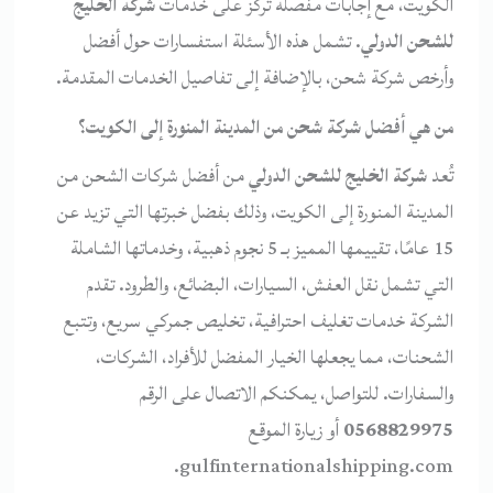
الكويت، مع إجابات مفصلة تركز على خدمات
شركة الخليج
للشحن الدولي
. تشمل هذه الأسئلة استفسارات حول أفضل
وأرخص شركة شحن، بالإضافة إلى تفاصيل الخدمات المقدمة.
من هي أفضل شركة شحن من المدينة المنورة إلى الكويت؟
تُعد
شركة الخليج للشحن الدولي
من أفضل شركات الشحن من
المدينة المنورة إلى الكويت، وذلك بفضل خبرتها التي تزيد عن
15 عامًا، تقييمها المميز بـ 5 نجوم ذهبية، وخدماتها الشاملة
التي تشمل نقل العفش، السيارات، البضائع، والطرود. تقدم
الشركة خدمات تغليف احترافية، تخليص جمركي سريع، وتتبع
الشحنات، مما يجعلها الخيار المفضل للأفراد، الشركات،
والسفارات. للتواصل، يمكنكم الاتصال على الرقم
0568829975
أو زيارة الموقع
gulfinternationalshipping.com.