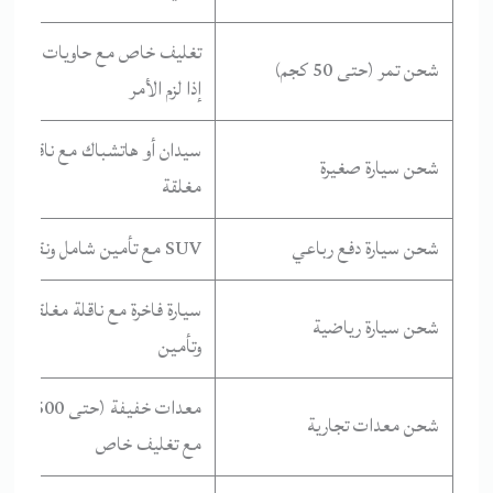
تغليف خاص مع حاويات مبردة
شحن تمر (حتى 50 كجم)
إذا لزم الأمر
سيدان أو هاتشباك مع ناقلة
شحن سيارة صغيرة
مغلقة
شحن سيارة دفع رباعي
SUV مع تأمين شامل ونقل آمن
سيارة فاخرة مع ناقلة مغلقة
شحن سيارة رياضية
وتأمين
معدات خفيفة (حتى 500 ك
شحن معدات تجارية
مع تغليف خاص