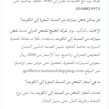
لغرفة نوم) مع خصومات تصل إلى 40%. للحجز، تواصلوا على
.
0568829975
هل يمكن شحن سيارات من المدينة المنورة إلى الكويت؟
الإجابة
: بالتأكيد، توفر
شركة الخليج للشحن الدولي
خدمة
شحن
سيارات من المدينة إلى الكويت
باستخدام ناقلات مغلقة لحماية
السيارات، خاصة الفاخرة. تشمل الخدمة التأمين الشامل،
التخليص الجمركي، والتتبع. تبدأ الأسعار من 2500 ريال
سعودي للسيارات الصغيرة. للحصول على عرض سعر، تواصلوا
عبر الموقع gulfinternationalshipping.com.
ما هي أسعار الشحن من المدينة المنورة إلى الكويت؟
تختلف
أسعار الشحن من المدينة إلى الكويت
بناءً على نوع
الشحنة وطريقة النقل. على سبيل المثال: