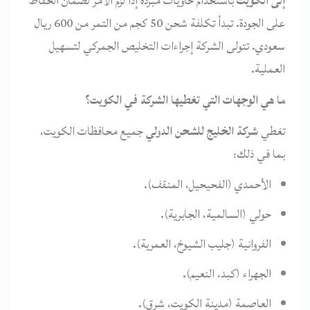
إلى الكويت
باستخدام حاويات مبردة إذا لزم الأمر لضمان الحفاظ
على الجودة. تبدأ تكلفة شحن 50 كجم من التمر من 600 ريال
سعودي. تتولى الشركة إجراءات التخليص الجمركي لتسهيل
العملية.
ما هي الوجهات التي تغطيها الشركة في الكويت؟
تغطي
شركة الخليج للشحن الدولي
جميع محافظات الكويت،
بما في ذلك:
الأحمدي (الفحيحيل، المنقف).
حولي (السالمية، الجابرية).
الفروانية (جليب الشيوخ، العمرية).
الجهراء (كبد، النعيم).
العاصمة (مدينة الكويت، شرق).