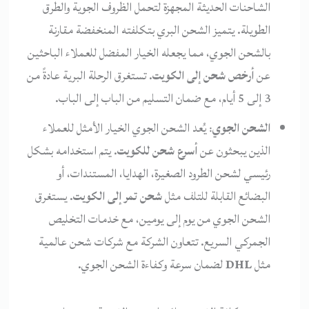
الشاحنات الحديثة المجهزة لتحمل الظروف الجوية والطرق
الطويلة. يتميز الشحن البري بتكلفته المنخفضة مقارنة
بالشحن الجوي، مما يجعله الخيار المفضل للعملاء الباحثين
عن
أرخص شحن إلى الكويت
. تستغرق الرحلة البرية عادةً من
3 إلى 5 أيام، مع ضمان التسليم من الباب إلى الباب.
الشحن الجوي
: يُعد الشحن الجوي الخيار الأمثل للعملاء
الذين يبحثون عن
أسرع شحن للكويت
. يتم استخدامه بشكل
رئيسي لشحن الطرود الصغيرة، الهدايا، المستندات، أو
البضائع القابلة للتلف مثل
شحن تمر إلى الكويت
. يستغرق
الشحن الجوي من يوم إلى يومين، مع خدمات التخليص
الجمركي السريع. تتعاون الشركة مع شركات شحن عالمية
مثل
DHL
لضمان سرعة وكفاءة الشحن الجوي.