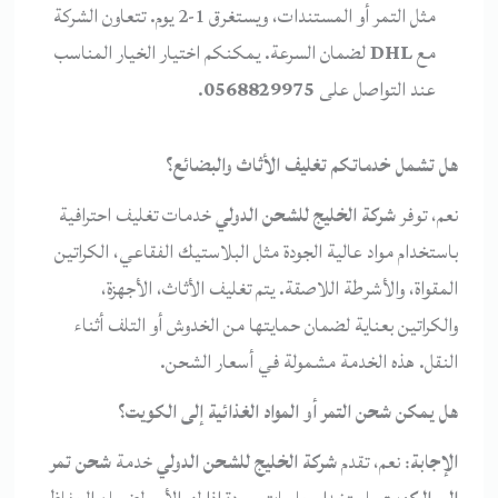
مثل التمر أو المستندات، ويستغرق 1-2 يوم. تتعاون الشركة
مع
DHL
لضمان السرعة. يمكنكم اختيار الخيار المناسب
عند التواصل على
0568829975
.
هل تشمل خدماتكم تغليف الأثاث والبضائع؟
نعم، توفر
شركة الخليج للشحن الدولي
خدمات تغليف احترافية
باستخدام مواد عالية الجودة مثل البلاستيك الفقاعي، الكراتين
المقواة، والأشرطة اللاصقة. يتم تغليف الأثاث، الأجهزة،
والكراتين بعناية لضمان حمايتها من الخدوش أو التلف أثناء
النقل. هذه الخدمة مشمولة في أسعار الشحن.
هل يمكن شحن التمر أو المواد الغذائية إلى الكويت؟
الإجابة
: نعم، تقدم
شركة الخليج للشحن الدولي
خدمة
شحن تمر