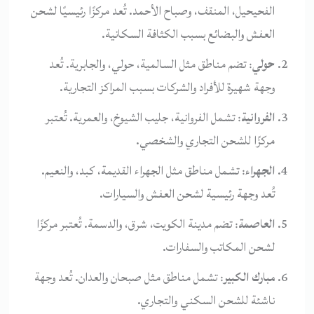
الفحيحيل، المنقف، وصباح الأحمد. تُعد مركزًا رئيسيًا لشحن
العفش والبضائع بسبب الكثافة السكانية.
حولي
: تضم مناطق مثل السالمية، حولي، والجابرية. تُعد
وجهة شهيرة للأفراد والشركات بسبب المراكز التجارية.
الفروانية
: تشمل الفروانية، جليب الشيوخ، والعمرية. تُعتبر
مركزًا للشحن التجاري والشخصي.
الجهراء
: تشمل مناطق مثل الجهراء القديمة، كبد، والنعيم.
تُعد وجهة رئيسية لشحن العفش والسيارات.
العاصمة
: تضم مدينة الكويت، شرق، والدسمة. تُعتبر مركزًا
لشحن المكاتب والسفارات.
مبارك الكبير
: تشمل مناطق مثل صبحان والعدان. تُعد وجهة
ناشئة للشحن السكني والتجاري.