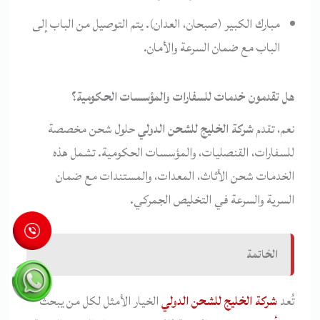
مبارك الكبير (صبحان، العدان). يتم التوصيل من الباب إلى
الباب مع ضمان السرعة والأمان.
هل تقدمون خدمات للسفارات والمؤسسات الحكومية؟
نعم، تقدم
شركة الخليج للشحن الدولي
حلول شحن مخصصة
للسفارات، القنصليات، والمؤسسات الحكومية. تشمل هذه
الخدمات شحن الأثاث، المعدات، والمستندات مع ضمان
السرية والسرعة في التخليص الجمركي.
الخاتمة
تُعد
شركة الخليج للشحن الدولي
الخيار الأمثل لكل من يبحث