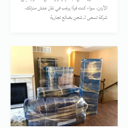
الأردن، سواء كنت فردًا يرغب في نقل عفش منزلك،
شركة تسعى لـ شحن بضائع تجارية