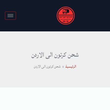
خطي
لى
لمحتوى
شحن كرتون الى الاردن
الرئيسية
شحن كرتون الى الاردن