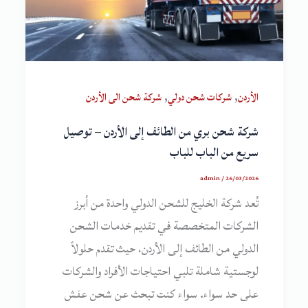
,
,
الأردن
شركات شحن دولي
شركة شحن الى الأردن
شركة شحن بري من الطائف إلى الأردن – توصيل
سريع من الباب للباب
admin
/
26/03/2026
تُعد شركة الخليج للشحن الدولي واحدة من أبرز
الشركات المتخصصة في تقديم خدمات الشحن
الدولي من الطائف إلى الأردن، حيث تقدم حلولاً
لوجستية شاملة تلبي احتياجات الأفراد والشركات
على حد سواء. سواء كنت تبحث عن شحن عفش