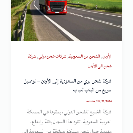
,
,
,
الأردن
الشحن من السعودية
شركات شحن دولي
شركة
شحن الى الأردن
شركة شحن بري من السعودية إلى الأردن – توصيل
سريع من الباب للباب
admin
/
26/03/2026
شركة الخليج للشحن الدولي، بمقرها في المملكة
العربية السعودية، تقود هذا المجال بثقة وإبداع،
مقدمة حلول شحن مبتكرة وموثوقة من السعودية إلى